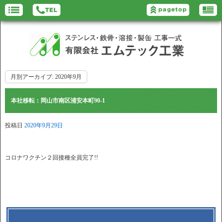
月別アーカイブ:
2020年9月
本社移転：岡山市南区浦安本町90-1
投稿日
2020年9月29日
コロナワクチン２回接種全員完了!!